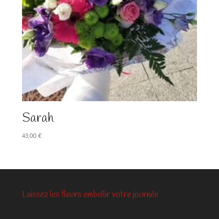
Sarah
43,00
€
Laissez les fleurs embellir votre journée