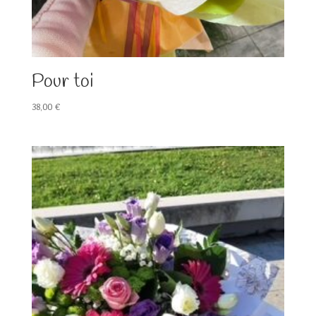
Pour toi
38,00
€