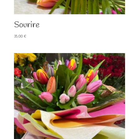
Sourire
35,00
€