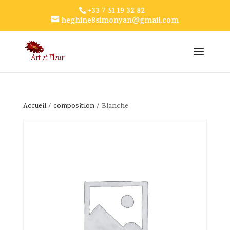
+33 7 51 19 32 82
heghine8simonyan@gmail.com
Accueil
/
composition
/ Blanche