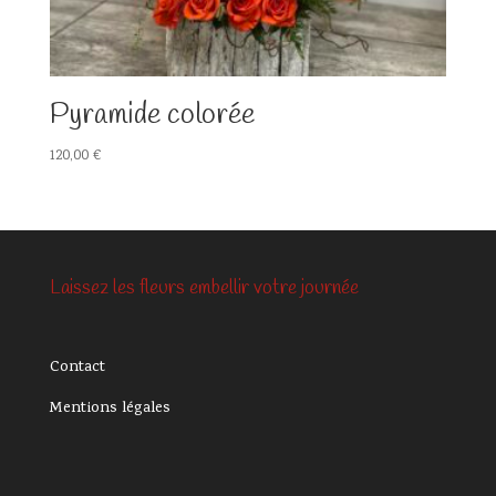
Pyramide colorée
120,00
€
Laissez les fleurs embellir votre journée
Contact
Mentions légale
s