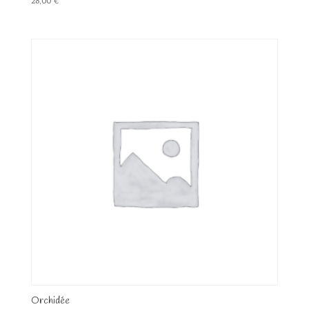
28,00
€
Orchidée