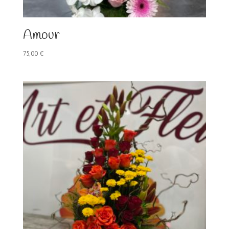
Amour
75,00
€