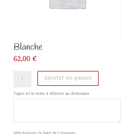
Blanche
62,00
€
quantité
Ajouter au panier
de
Blanche
Taper ici le texte à délivrer au destinaire
Sélectionner la Date de Livraison