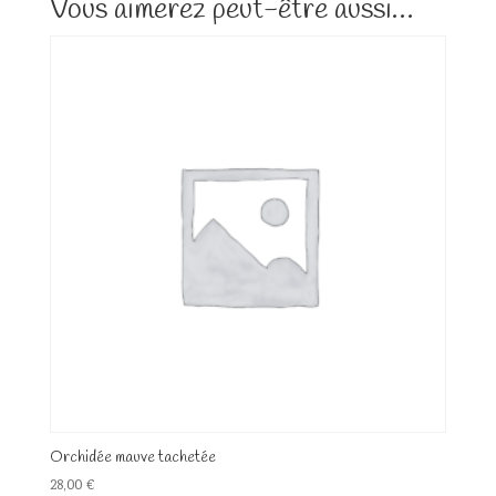
Vous aimerez peut-être aussi…
Orchidée mauve tachetée
28,00
€