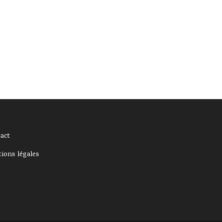
act
ions légale
s