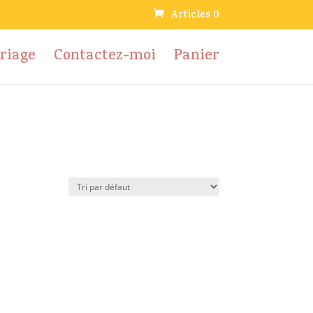
Articles 0
riage
Contactez-moi
Panier